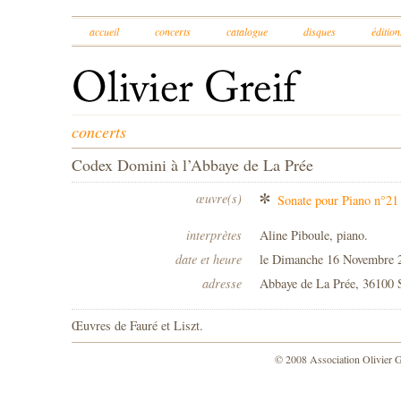
accueil
concerts
catalogue
disques
édition
concerts
Codex Domini à l’Abbaye de La Prée
œuvre(s)
Sonate pour Piano n°2
interprètes
Aline Piboule, piano.
date et heure
le Dimanche 16 Novembre 
adresse
Abbaye de La Prée, 36100 
Œuvres de Fauré et Liszt.
© 2008 Association Olivier 