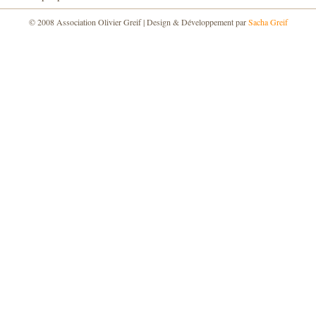
© 2008 Association Olivier Greif | Design & Développement par
Sacha Greif